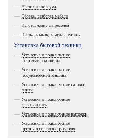
Настил линолеума
Сборка, разборка мебели
Изготовление антресолей
Врезка замков, замена личинок
Установка бытовой техники
Установка и подключение
стиральной машины
Установка и подключение
посудомоечной машины
Установка и подключение газовой
плиты
Установка и подключение
электроплиты
Установка и подключение вытяжки
Установка и подключение
проточного водонагревателя