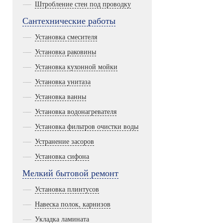
Штробление стен под проводку
Сантехнические работы
Установка смесителя
Установка раковины
Установка кухонной мойки
Установка унитаза
Установка ванны
Установка водонагревателя
Установка фильтров очистки воды
Устранение засоров
Установка сифона
Мелкий бытовой ремонт
Установка плинтусов
Навеска полок, карнизов
Укладка ламината