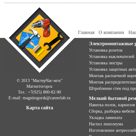
Главная
О компании
Наш
Электромонтажные 
Установка розеток
Установка выключателей
Установка люстры
Установка защитных авт
Монтаж распаечной коро
© 2013 "МастерЧас-мгн"
Монтаж распределительн
Магнитогорск
Штробление стен под пр
Тел.: +7(925) 800-82-90
E-mail: magnitogorsk@careerlab.ru
Мелкий бытовой ре
Навеска полок, карнизов
Карта сайта
Сборка, разборка мебели
Укладка ламината
Настил линолеума
Изготовление антресолей