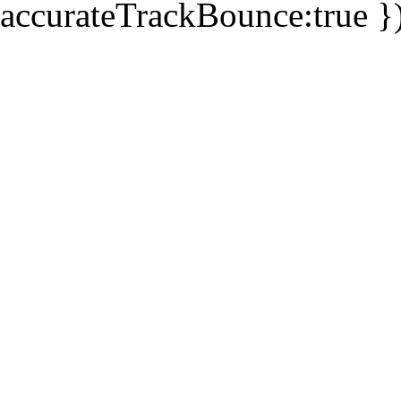
accurateTrackBounce:true })